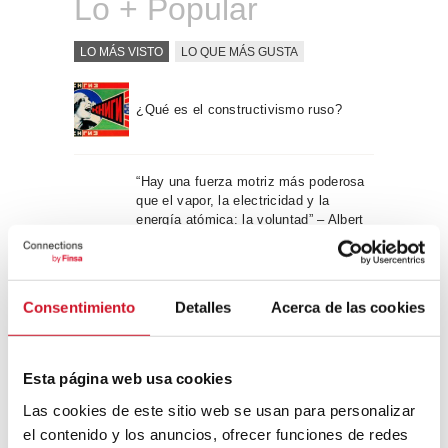
Lo + Popular
LO MÁS VISTO
LO QUE MÁS GUSTA
¿Qué es el constructivismo ruso?
“Hay una fuerza motriz más poderosa
que el vapor, la electricidad y la
energía atómica: la voluntad” – Albert
Einstein, físico
Apple WWDC 2017: las novedades
Consentimiento
Detalles
Acerca de las cookies
que veremos este otoño
Esta página web usa cookies
Un viaje por la arquitectura Bauhaus
Las cookies de este sitio web se usan para personalizar
el contenido y los anuncios, ofrecer funciones de redes