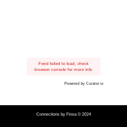
Feed failed to load, check
browser console for more info
Powered by Curator.io
Connections by Finsa © 2024