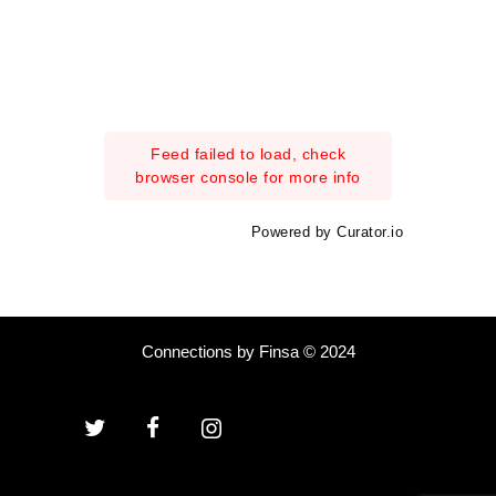
Feed failed to load, check
browser console for more info
Powered by Curator.io
Connections by Finsa © 2024