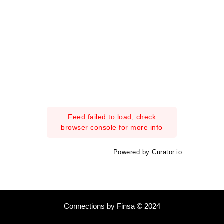
Feed failed to load, check
browser console for more info
Powered by Curator.io
Connections by Finsa © 2024