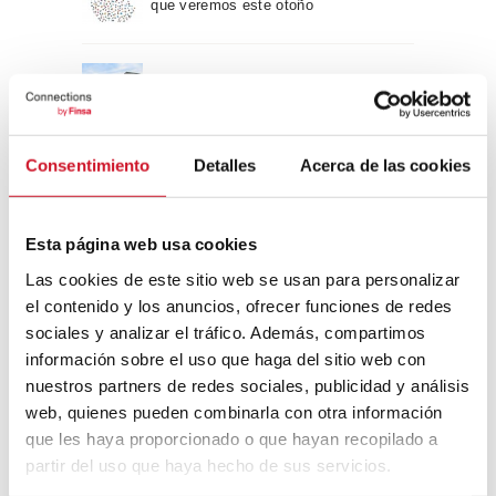
que veremos este otoño
Un viaje por la arquitectura Bauhaus
Consentimiento
Detalles
Acerca de las cookies
Diseño de muebles sostenible:
reciclable y reciclado
Esta página web usa cookies
Conexión con
Las cookies de este sitio web se usan para personalizar
el contenido y los anuncios, ofrecer funciones de redes
CONEXIÓN CON… David
sociales y analizar el tráfico. Además, compartimos
Camba, CEO de Birdmind
información sobre el uso que haga del sitio web con
nuestros partners de redes sociales, publicidad y análisis
web, quienes pueden combinarla con otra información
CONEXIÓN CON… Mogu
que les haya proporcionado o que hayan recopilado a
partir del uso que haya hecho de sus servicios.