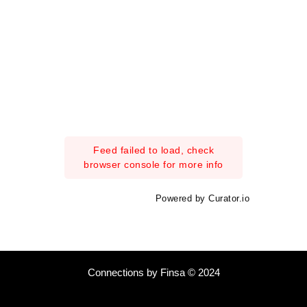
Feed failed to load, check
browser console for more info
Powered by Curator.io
Connections by Finsa © 2024