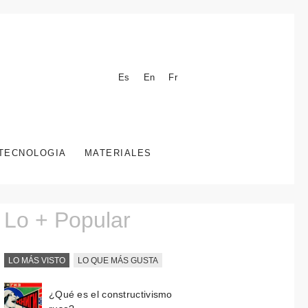
Es
En
Fr
TECNOLOGIA
MATERIALES
Lo + Popular
LO MÁS VISTO
LO QUE MÁS GUSTA
¿Qué es el constructivismo