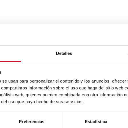
Detalles
s
b se usan para personalizar el contenido y los anuncios, ofrecer
s, compartimos información sobre el uso que haga del sitio web 
 análisis web, quienes pueden combinarla con otra información q
r del uso que haya hecho de sus servicios.
Preferencias
Estadística