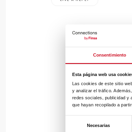
Consentimiento
Esta página web usa cookie
Las cookies de este sitio we
y analizar el tráfico. Ademá
redes sociales, publicidad y
que hayan recopilado a parti
S
Necesarias
e