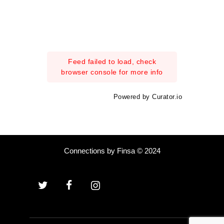
Feed failed to load, check
browser console for more info
Powered by Curator.io
Connections by Finsa © 2024