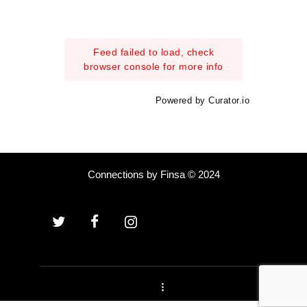
Feed failed to load, check
browser console for more info
Powered by Curator.io
Connections by Finsa © 2024