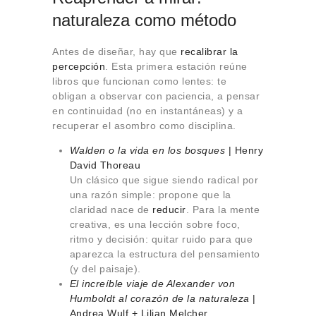
naturaleza como método
Antes de diseñar, hay que
recalibrar la
percepción
. Esta primera estación reúne
libros que funcionan como lentes: te
obligan a observar con paciencia, a pensar
en continuidad (no en instantáneas) y a
recuperar el asombro como disciplina.
Walden o la vida en los bosques
| Henry
David Thoreau
Un clásico que sigue siendo radical por
una razón simple: propone que la
claridad nace de
reducir
. Para la mente
creativa, es una lección sobre foco,
ritmo y decisión: quitar ruido para que
aparezca la estructura del pensamiento
(y del paisaje).
El increíble viaje de Alexander von
Humboldt al corazón de la naturaleza
|
Andrea Wulf + Lilian Melcher