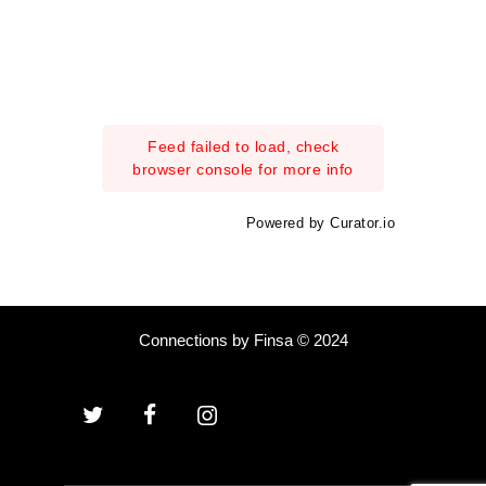
Feed failed to load, check
browser console for more info
Powered by Curator.io
Connections by Finsa © 2024