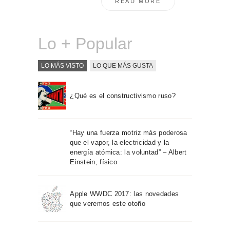
READ MORE
Lo + Popular
LO MÁS VISTO
LO QUE MÁS GUSTA
¿Qué es el constructivismo ruso?
“Hay una fuerza motriz más poderosa
que el vapor, la electricidad y la
energía atómica: la voluntad” – Albert
Einstein, físico
Apple WWDC 2017: las novedades
que veremos este otoño