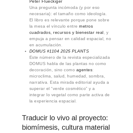
Peter Flueckiger
Una pregunta incómoda (y por eso
necesaria): el tamaño como ideología.
El libro es relevante porque pone sobre
la mesa el vínculo entre
metros
cuadrados, recursos y bienestar real
, y
empuja a pensar en calidad espacial, no
en acumulación.
DOMUS #1104 2025 PLANTS
Este número de la revista especializada
DOMUS habla de las plantas no como
decoración, sino como
agentes
:
microclima, salud, humedad, sombra,
narrativa. Esta mirada editorial ayuda a
superar el “verde cosmético” y a
integrar lo vegetal como parte activa de
la experiencia espacial.
Traducir lo vivo al proyecto:
biomímesis, cultura material