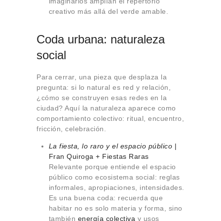
imaginarios amplían el repertorio
creativo más allá del verde amable.
Coda urbana: naturaleza
social
Para cerrar, una pieza que desplaza la
pregunta: si lo natural es red y relación,
¿cómo se construyen esas redes en la
ciudad? Aquí la naturaleza aparece como
comportamiento colectivo: ritual, encuentro,
fricción, celebración.
La fiesta, lo raro y el espacio público
|
Fran Quiroga + Fiestas Raras
Relevante porque entiende el espacio
público como ecosistema social: reglas
informales, apropiaciones, intensidades.
Es una buena coda: recuerda que
habitar no es solo materia y forma, sino
también
energía colectiva
y usos