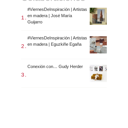
#ViernesDeInspiración | Artistas
en madera | José María
Guijarro
#ViernesDeInspiración | Artistas
en madera | Eguzkiñe Egaña
Conexión con… Gudy Herder