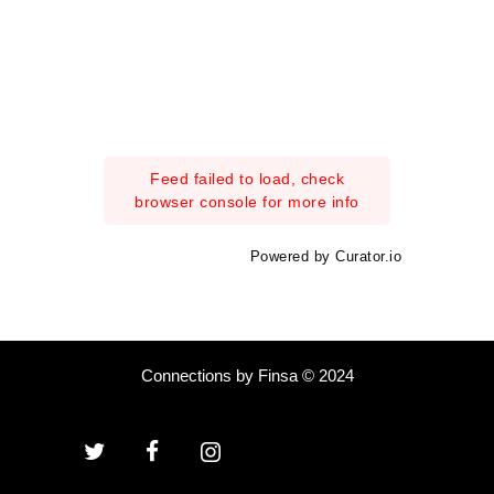
Feed failed to load, check
browser console for more info
Powered by Curator.io
Connections by Finsa © 2024