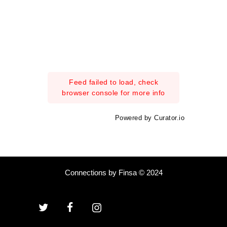
Feed failed to load, check
browser console for more info
Powered by Curator.io
Connections by Finsa © 2024