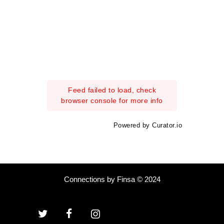
Feed failed to load, check
browser console for more info
Powered by Curator.io
Connections by Finsa © 2024