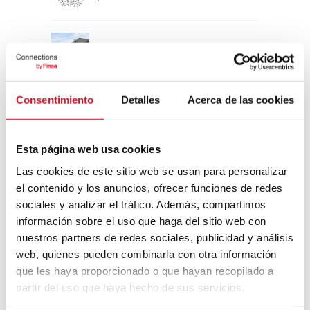
Un viaje por la arquitectura Bauhaus
Consentimiento
Detalles
Acerca de las cookies
Diseño de muebles sostenible:
reciclable y reciclado
Esta página web usa cookies
Conexión con
Las cookies de este sitio web se usan para personalizar
el contenido y los anuncios, ofrecer funciones de redes
CONEXIÓN CON… David
sociales y analizar el tráfico. Además, compartimos
Camba, CEO de Birdmind
información sobre el uso que haga del sitio web con
nuestros partners de redes sociales, publicidad y análisis
web, quienes pueden combinarla con otra información
CONEXIÓN CON… Mogu
que les haya proporcionado o que hayan recopilado a
partir del uso que haya hecho de sus servicios.