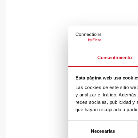
Consentimiento
Esta página web usa cookie
Las cookies de este sitio we
y analizar el tráfico. Ademá
redes sociales, publicidad y
que hayan recopilado a parti
S
Necesarias
e