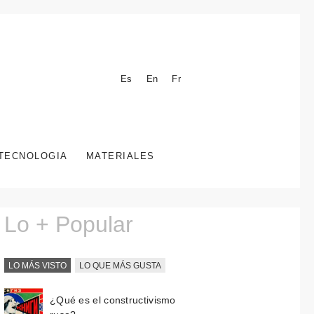
Es
En
Fr
TECNOLOGIA
MATERIALES
Lo + Popular
LO MÁS VISTO
LO QUE MÁS GUSTA
¿Qué es el constructivismo