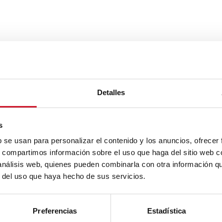
Detalles
s
b se usan para personalizar el contenido y los anuncios, ofrecer
s, compartimos información sobre el uso que haga del sitio web 
 análisis web, quienes pueden combinarla con otra información q
r del uso que haya hecho de sus servicios.
Preferencias
Estadística