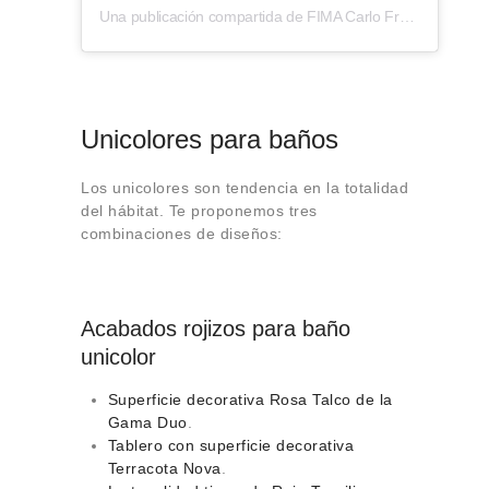
Una publicación compartida de FIMA Carlo Frattini (@fimacf)
Unicolores para baños
Los unicolores son tendencia en la totalidad
del hábitat. Te proponemos tres
combinaciones de diseños:
Acabados rojizos para baño
unicolor
Superficie decorativa Rosa Talco de la
Gama Duo
.
Tablero con superficie decorativa
Terracota Nova
.