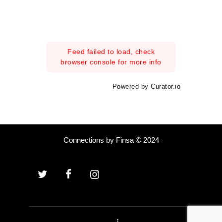
Feed failed to load, check
browser console for more info
Powered by Curator.io
Connections by Finsa © 2024