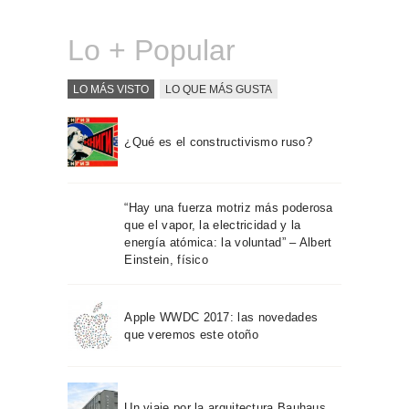
Lo + Popular
LO MÁS VISTO
LO QUE MÁS GUSTA
¿Qué es el constructivismo ruso?
“Hay una fuerza motriz más poderosa
que el vapor, la electricidad y la
energía atómica: la voluntad” – Albert
Einstein, físico
Apple WWDC 2017: las novedades
que veremos este otoño
Un viaje por la arquitectura Bauhaus