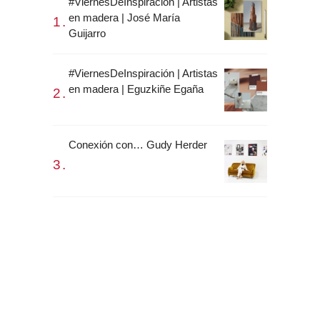
#ViernesDeInspiración | Artistas
en madera | José María
Guijarro
#ViernesDeInspiración | Artistas
en madera | Eguzkiñe Egaña
Conexión con… Gudy Herder