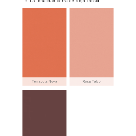
La tonalidad tierra de Rojo Tassili
.
Terracota Nova
Rosa Talco