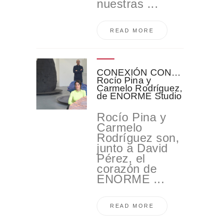
nuestras ...
READ MORE
CONEXIÓN CON…
Rocío Pina y
Carmelo Rodríguez,
de ENORME Studio
Rocío Pina y
Carmelo
Rodríguez son,
junto a David
Pérez, el
corazón de
ENORME ...
READ MORE