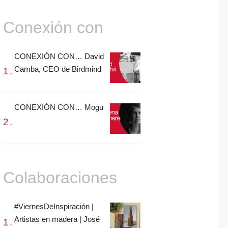
Conexión con
CONEXIÓN CON… David
Camba, CEO de Birdmind
CONEXIÓN CON… Mogu
Colaboraciones
#ViernesDeInspiración |
Artistas en madera | José