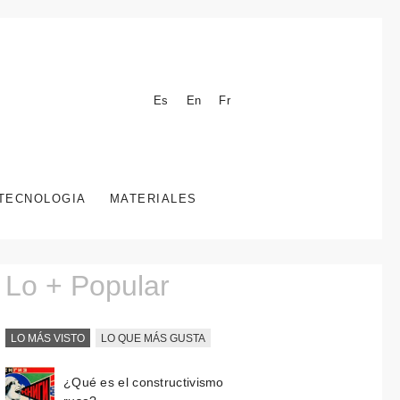
Es
En
Fr
TECNOLOGIA
MATERIALES
Lo + Popular
LO MÁS VISTO
LO QUE MÁS GUSTA
¿Qué es el constructivismo