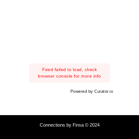
Feed failed to load, check
browser console for more info
Powered by Curator.io
Connections by Finsa © 2024