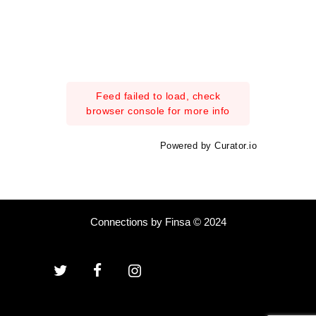
Feed failed to load, check
browser console for more info
Powered by Curator.io
Connections by Finsa © 2024