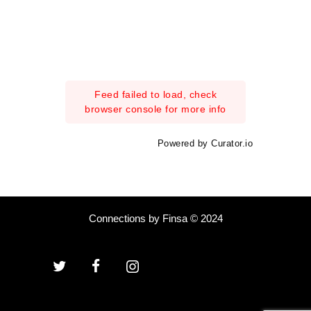
Feed failed to load, check
browser console for more info
Powered by Curator.io
Connections by Finsa © 2024