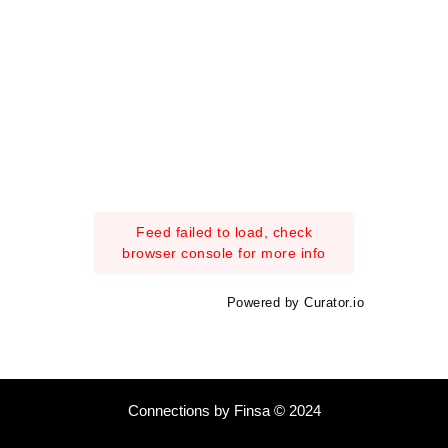
Feed failed to load, check
browser console for more info
Powered by Curator.io
Connections by Finsa © 2024