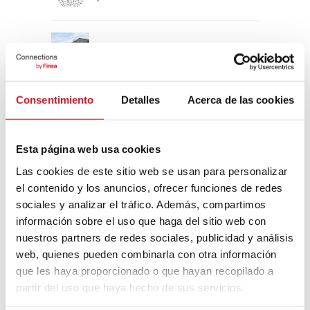
Un viaje por la arquitectura Bauhaus
Consentimiento
Detalles
Acerca de las cookies
Diseño de muebles sostenible:
reciclable y reciclado
Esta página web usa cookies
Conexión con
Las cookies de este sitio web se usan para personalizar
el contenido y los anuncios, ofrecer funciones de redes
CONEXIÓN CON… David
sociales y analizar el tráfico. Además, compartimos
Camba, CEO de Birdmind
información sobre el uso que haga del sitio web con
nuestros partners de redes sociales, publicidad y análisis
web, quienes pueden combinarla con otra información
CONEXIÓN CON… Mogu
que les haya proporcionado o que hayan recopilado a
partir del uso que haya hecho de sus servicios.