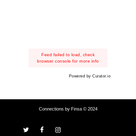
Feed failed to load, check
browser console for more info
Powered by Curator.io
Connections by Finsa © 2024