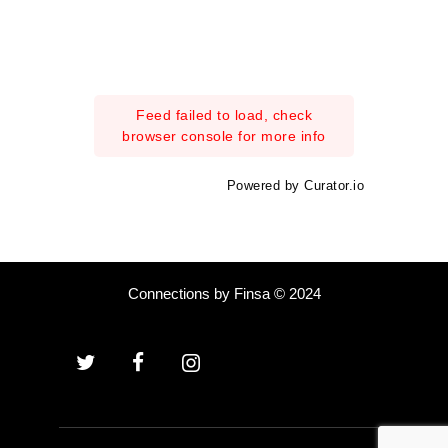
Feed failed to load, check
browser console for more info
Powered by Curator.io
Connections by Finsa © 2024