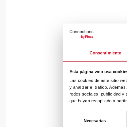
Consentimiento
Esta página web usa cookie
Las cookies de este sitio we
y analizar el tráfico. Ademá
redes sociales, publicidad y
que hayan recopilado a parti
S
Necesarias
e