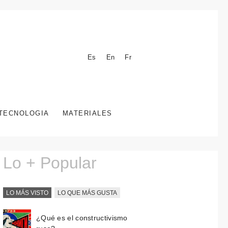
Es
En
Fr
TECNOLOGIA
MATERIALES
Lo + Popular
LO MÁS VISTO
LO QUE MÁS GUSTA
¿Qué es el constructivismo