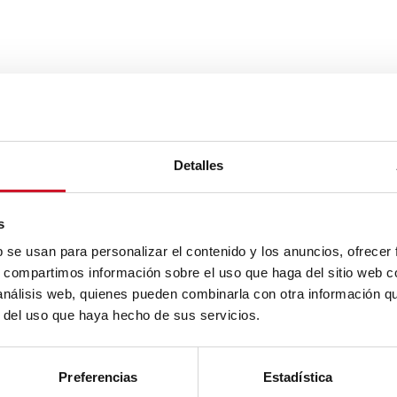
Detalles
s
b se usan para personalizar el contenido y los anuncios, ofrecer
s, compartimos información sobre el uso que haga del sitio web 
 análisis web, quienes pueden combinarla con otra información q
r del uso que haya hecho de sus servicios.
Preferencias
Estadística