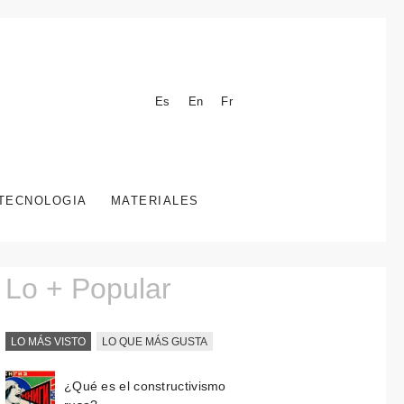
Es
En
Fr
TECNOLOGIA
MATERIALES
Lo + Popular
LO MÁS VISTO
LO QUE MÁS GUSTA
¿Qué es el constructivismo