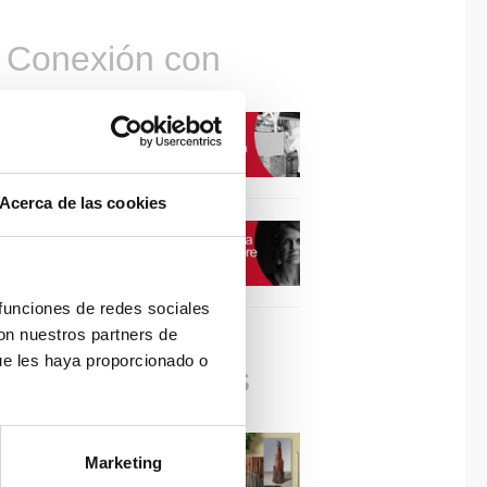
Conexión con
CONEXIÓN CON… David
Camba, CEO de Birdmind
Acerca de las cookies
CONEXIÓN CON… Mogu
 funciones de redes sociales
con nuestros partners de
ue les haya proporcionado o
Colaboraciones
#ViernesDeInspiración |
Marketing
Artistas en madera | José