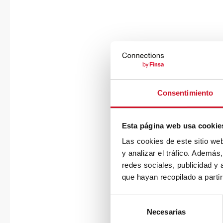
Consentimiento
Esta página web usa cookie
Las cookies de este sitio we
y analizar el tráfico. Ademá
redes sociales, publicidad y
que hayan recopilado a parti
S
Necesarias
e