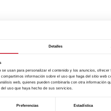
Detalles
s
b se usan para personalizar el contenido y los anuncios, ofrecer
s, compartimos información sobre el uso que haga del sitio web 
 análisis web, quienes pueden combinarla con otra información q
r del uso que haya hecho de sus servicios.
Preferencias
Estadística