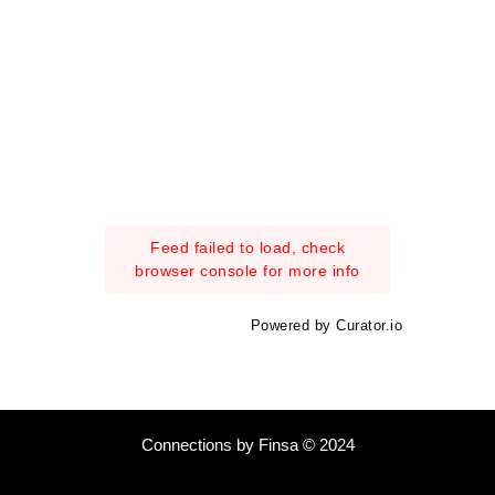
Feed failed to load, check
browser console for more info
Powered by Curator.io
Connections by Finsa © 2024