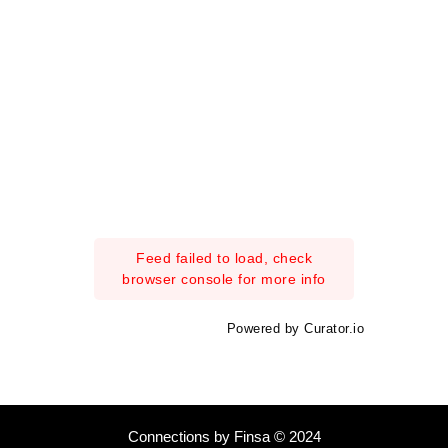
Feed failed to load, check
browser console for more info
Powered by Curator.io
Connections by Finsa © 2024