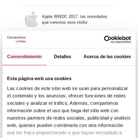
Apple WWDC 2017: las novedades
que veremos este otoño
Un viaje por la arquitectura Bauhaus
Consentimiento
Detalles
Acerca de las cookies
Diseño de muebles sostenible:
reciclable y reciclado
Esta página web usa cookies
Las cookies de este sitio web se usan para personalizar
Conexión con
el contenido y los anuncios, ofrecer funciones de redes
sociales y analizar el tráfico. Además, compartimos
información sobre el uso que haga del sitio web con
CONEXIÓN CON… David
nuestros partners de redes sociales, publicidad y análisis
Camba, CEO de Birdmind
web, quienes pueden combinarla con otra información
que les haya proporcionado o que hayan recopilado a