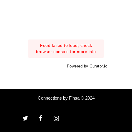
Feed failed to load, check
browser console for more info
Powered by Curator.io
Connections by Finsa © 2024