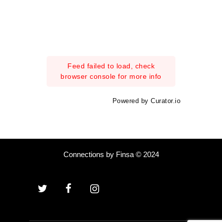
Feed failed to load, check
browser console for more info
Powered by Curator.io
Connections by Finsa © 2024