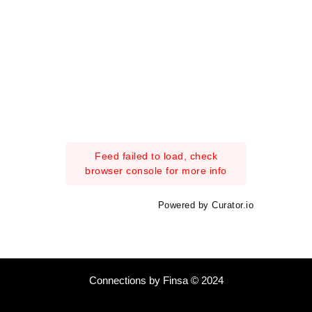
Feed failed to load, check
browser console for more info
Powered by Curator.io
Connections by Finsa © 2024