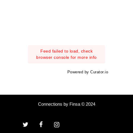
Feed failed to load, check
browser console for more info
Powered by Curator.io
Connections by Finsa © 2024