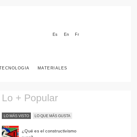
Es
En
Fr
TECNOLOGIA
MATERIALES
Lo + Popular
LO MÁS VISTO
LO QUE MÁS GUSTA
¿Qué es el constructivismo