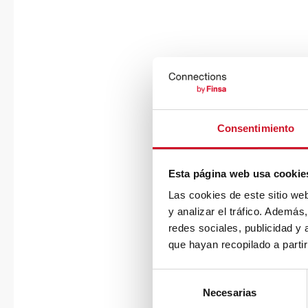
Consentimiento
Esta página web usa cookie
Las cookies de este sitio we
y analizar el tráfico. Ademá
redes sociales, publicidad y
que hayan recopilado a parti
S
Necesarias
e