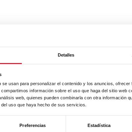
Detalles
s
b se usan para personalizar el contenido y los anuncios, ofrecer
s, compartimos información sobre el uso que haga del sitio web 
 análisis web, quienes pueden combinarla con otra información q
r del uso que haya hecho de sus servicios.
Preferencias
Estadística