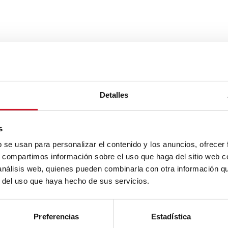
Detalles
s
b se usan para personalizar el contenido y los anuncios, ofrecer
s, compartimos información sobre el uso que haga del sitio web 
 análisis web, quienes pueden combinarla con otra información q
r del uso que haya hecho de sus servicios.
Preferencias
Estadística