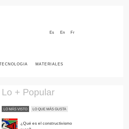
Es
En
Fr
TECNOLOGIA
MATERIALES
Lo + Popular
LO MÁS VISTO
LO QUE MÁS GUSTA
¿Qué es el constructivismo