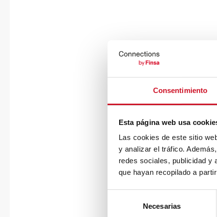
Consentimiento
Esta página web usa cookie
Las cookies de este sitio we
y analizar el tráfico. Ademá
redes sociales, publicidad y
que hayan recopilado a parti
S
Necesarias
e