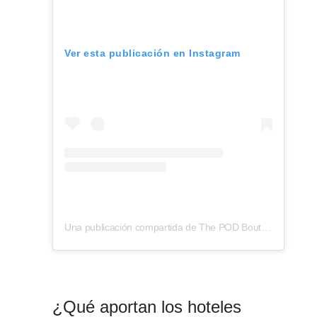
Ver esta publicación en Instagram
Una publicación compartida de The POD Boutique Capsule Hotel (@thepodcapsulehotel)
¿Qué aportan los hoteles