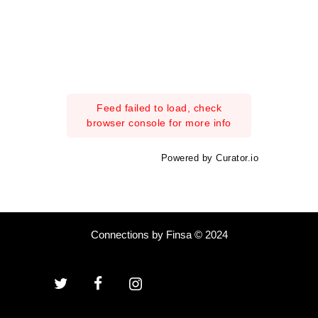
Feed failed to load, check
browser console for more info
Powered by Curator.io
Connections by Finsa © 2024