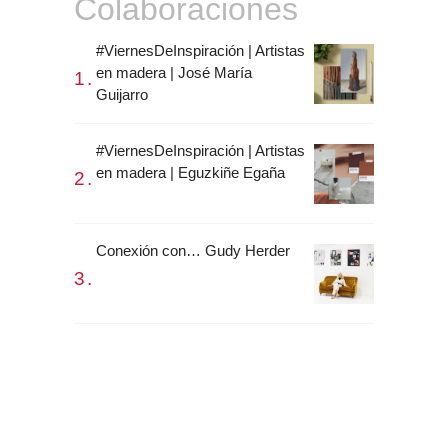
Colaboraciones
#ViernesDeInspiración | Artistas
en madera | José María
Guijarro
#ViernesDeInspiración | Artistas
en madera | Eguzkiñe Egaña
Conexión con… Gudy Herder