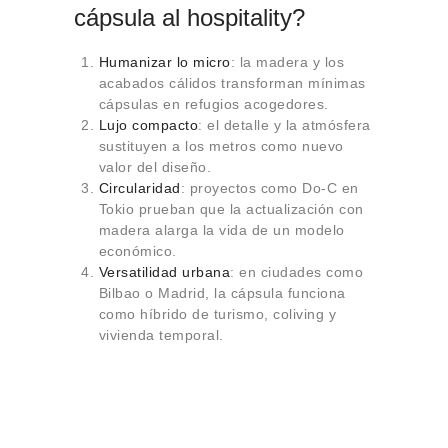
cápsula al hospitality?
Humanizar lo micro
: la madera y los
acabados cálidos transforman mínimas
cápsulas en refugios acogedores.
Lujo compacto
: el detalle y la atmósfera
sustituyen a los metros como nuevo
valor del diseño.
Circularidad
: proyectos como Do-C en
Tokio prueban que la actualización con
madera alarga la vida de un modelo
económico.
Versatilidad urbana
: en ciudades como
Bilbao o Madrid, la cápsula funciona
como híbrido de turismo, coliving y
vivienda temporal.