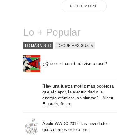
READ MORE
Lo + Popular
LO MÁS VISTO
LO QUE MÁS GUSTA
¿Qué es el constructivismo ruso?
“Hay una fuerza motriz más poderosa
que el vapor, la electricidad y la
energía atómica: la voluntad” – Albert
Einstein, físico
Apple WWDC 2017: las novedades
que veremos este otoño