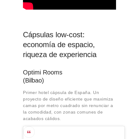
Cápsulas low-cost:
economía de espacio,
riqueza de experiencia
Optimi Rooms
(Bilbao)
Primer hotel cápsula de España. Un
proyecto de diseño eficiente que maximiza
camas por metro cuadrado sin renunciar a
la comodidad, con zonas comunes de
acabados cálidos.