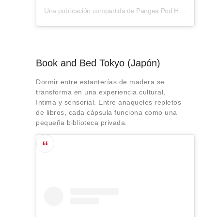
Una publicación compartida de Pangea Pod Hotel (@pangeapod)
Book and Bed Tokyo (Japón)
Dormir entre estanterías de madera se
transforma en una experiencia cultural,
íntima y sensorial. Entre anaqueles repletos
de libros, cada cápsula funciona como una
pequeña biblioteca privada.