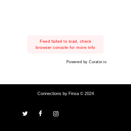
Feed failed to load, check
browser console for more info
Powered by Curator.io
Connections by Finsa © 2024