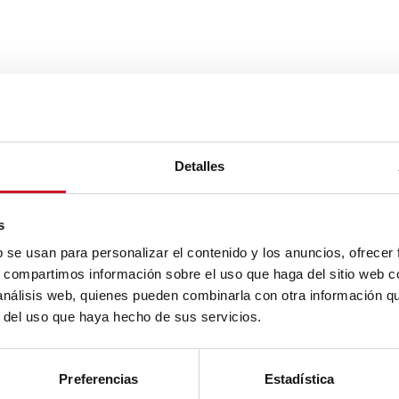
Detalles
s
b se usan para personalizar el contenido y los anuncios, ofrecer
s, compartimos información sobre el uso que haga del sitio web 
 análisis web, quienes pueden combinarla con otra información q
r del uso que haya hecho de sus servicios.
Preferencias
Estadística