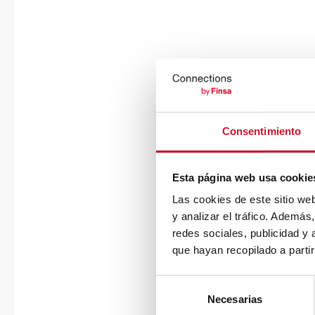
Consentimiento
Esta página web usa cookie
Las cookies de este sitio we
y analizar el tráfico. Ademá
redes sociales, publicidad y
que hayan recopilado a parti
S
Necesarias
e