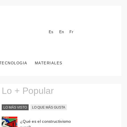
Es
En
Fr
TECNOLOGIA
MATERIALES
Lo + Popular
LO MÁS VISTO
LO QUE MÁS GUSTA
¿Qué es el constructivismo