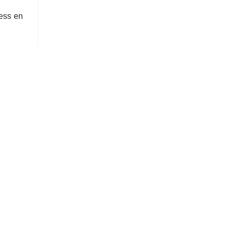
ess en