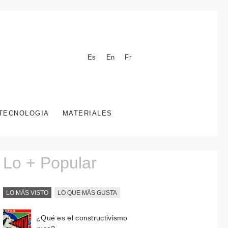
Es
En
Fr
TECNOLOGIA
MATERIALES
Lo + Popular
LO MÁS VISTO
LO QUE MÁS GUSTA
¿Qué es el constructivismo