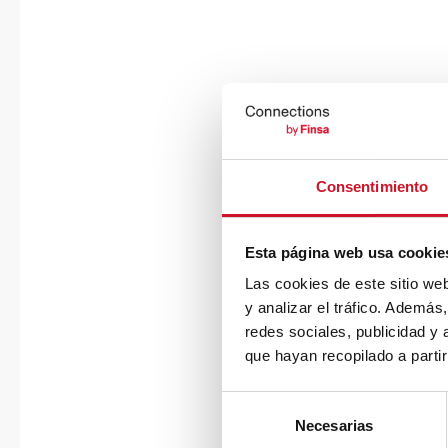
Consentimiento
Esta página web usa cookie
Las cookies de este sitio we
y analizar el tráfico. Ademá
redes sociales, publicidad y
que hayan recopilado a parti
S
Necesarias
e