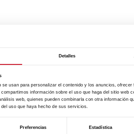
Detalles
s
b se usan para personalizar el contenido y los anuncios, ofrecer
s, compartimos información sobre el uso que haga del sitio web 
 análisis web, quienes pueden combinarla con otra información q
r del uso que haya hecho de sus servicios.
Preferencias
Estadística