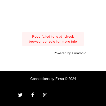
Feed failed to load, check
browser console for more info
Powered by Curator.io
Connections by Finsa © 2024