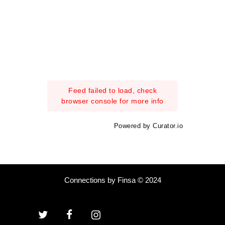
Feed failed to load, check
browser console for more info
Powered by Curator.io
Connections by Finsa © 2024