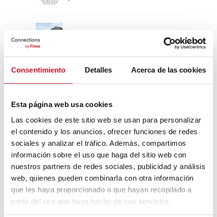
Un viaje por la arquitectura Bauhaus
Consentimiento
Detalles
Acerca de las cookies
Diseño de muebles sostenible:
reciclable y reciclado
Esta página web usa cookies
Conexión con
Las cookies de este sitio web se usan para personalizar
el contenido y los anuncios, ofrecer funciones de redes
CONEXIÓN CON… David
sociales y analizar el tráfico. Además, compartimos
Camba, CEO de Birdmind
información sobre el uso que haga del sitio web con
nuestros partners de redes sociales, publicidad y análisis
web, quienes pueden combinarla con otra información
CONEXIÓN CON… Mogu
que les haya proporcionado o que hayan recopilado a
partir del uso que haya hecho de sus servicios.