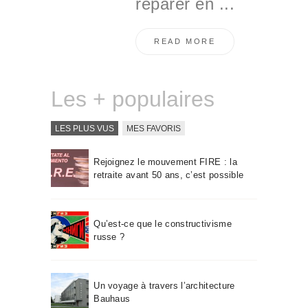
réparer en ...
READ MORE
Les + populaires
LES PLUS VUS
MES FAVORIS
Rejoignez le mouvement FIRE : la
retraite avant 50 ans, c’est possible
Qu’est-ce que le constructivisme
russe ?
Un voyage à travers l’architecture
Bauhaus