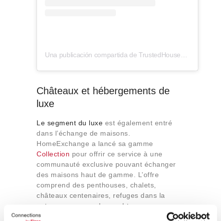
Una publicación compartida de TrustedHousesitters (@trustedhousesitters)
Châteaux et hébergements de
luxe
Le segment du luxe
est également entré
dans l’échange de maisons.
HomeExchange a lancé sa gamme
Collection
pour offrir ce service à une
communauté exclusive pouvant échanger
des maisons haut de gamme. L’offre
comprend des penthouses, chalets,
châteaux centenaires, refuges dans la
nature ou encore des yachts.