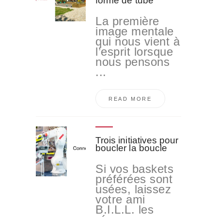
forme de tube
La première
image mentale
qui nous vient à
l’esprit lorsque
nous pensons
...
READ MORE
Trois initiatives pour
boucler la boucle
Si vos baskets
préférées sont
usées, laissez
votre ami
B.I.L.L. les