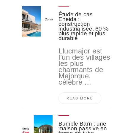
Étude de cas
Eneida :
construction
industrialisée, 60 %
plus rapide et plus
durable
Llucmajor est
l’un des villages
les plus
charmants de
Majorque,
célèbre ...
READ MORE
Bumble Barn : une
maison passive en