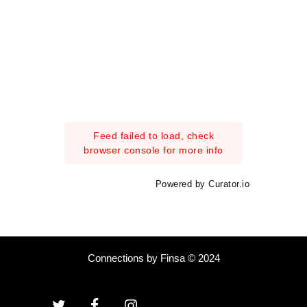
Feed failed to load, check
browser console for more info
Powered by Curator.io
Connections by Finsa © 2024