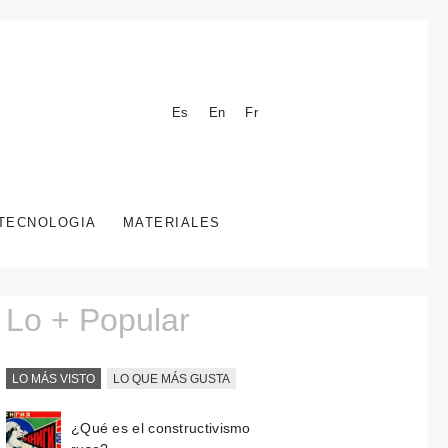
Es
En
Fr
TECNOLOGIA
MATERIALES
Lo + Popular
LO MÁS VISTO
LO QUE MÁS GUSTA
¿Qué es el constructivismo