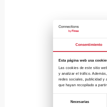
Consentimiento
Esta página web usa cookie
Las cookies de este sitio we
y analizar el tráfico. Ademá
redes sociales, publicidad y
que hayan recopilado a parti
S
Necesarias
e