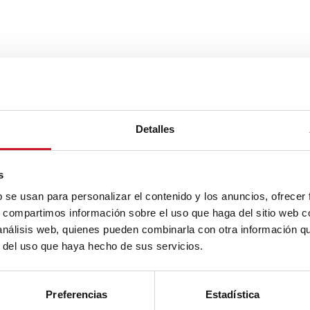
Detalles
s
b se usan para personalizar el contenido y los anuncios, ofrecer
s, compartimos información sobre el uso que haga del sitio web 
 análisis web, quienes pueden combinarla con otra información q
r del uso que haya hecho de sus servicios.
Preferencias
Estadística