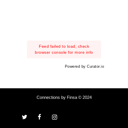
Feed failed to load, check
browser console for more info
Powered by Curator.io
Connections by Finsa © 2024