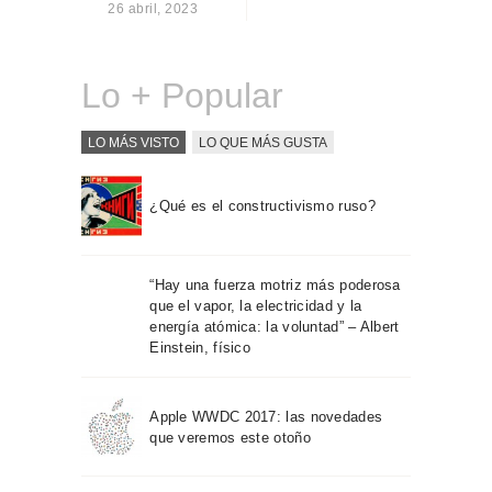
26 abril, 2023
Sobre Connections
by Finsa
Contacto
Lo + Popular
LO MÁS VISTO
LO QUE MÁS GUSTA
¿Qué es el constructivismo ruso?
“Hay una fuerza motriz más poderosa
que el vapor, la electricidad y la
energía atómica: la voluntad” – Albert
Einstein, físico
Apple WWDC 2017: las novedades
que veremos este otoño