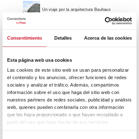
Un viaje por la arquitectura Bauhaus
Diseño de muebles sostenible:
Consentimiento
Detalles
Acerca de las cookies
reciclable y reciclado
Conexión con
Esta página web usa cookies
Las cookies de este sitio web se usan para personalizar
CONEXIÓN CON… David
el contenido y los anuncios, ofrecer funciones de redes
Camba, CEO de Birdmind
sociales y analizar el tráfico. Además, compartimos
información sobre el uso que haga del sitio web con
nuestros partners de redes sociales, publicidad y análisis
CONEXIÓN CON… Mogu
web, quienes pueden combinarla con otra información
que les haya proporcionado o que hayan recopilado a
partir del uso que haya hecho de sus servicios.
Colaboraciones
S