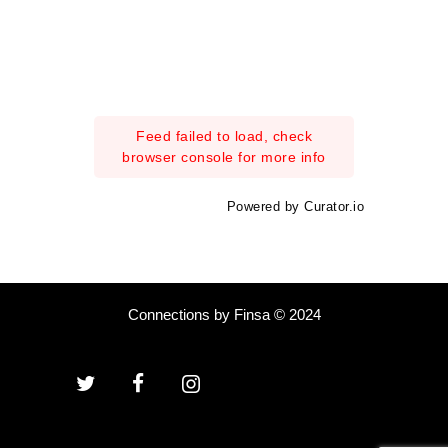
Feed failed to load, check
browser console for more info
Powered by Curator.io
Connections by Finsa © 2024