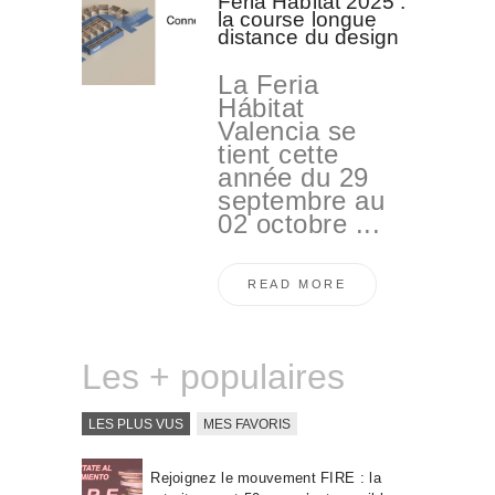
Feria Hábitat 2025 :
la course longue
distance du design
La Feria
Hábitat
Valencia se
tient cette
année du 29
septembre au
02 octobre ...
READ MORE
Les + populaires
LES PLUS VUS
MES FAVORIS
Rejoignez le mouvement FIRE : la