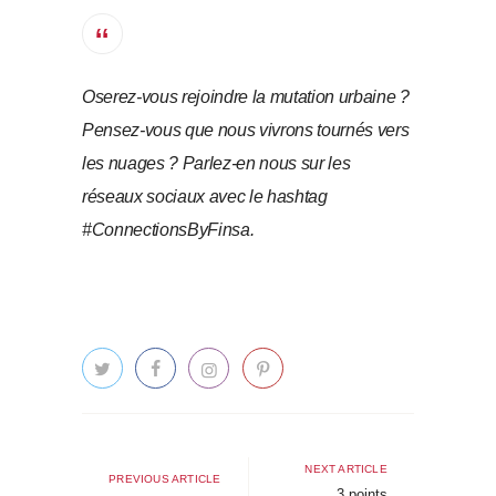
Oserez-vous rejoindre la mutation urbaine ?
Pensez-vous que nous vivrons tournés vers
les nuages ? Parlez-en nous sur les
réseaux sociaux avec le hashtag
#ConnectionsByFinsa.
Navigation
de
Next
NEXT ARTICLE
Previous
PREVIOUS ARTICLE
article
3 points