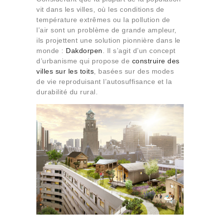
Qui sommes-nous
vit dans les villes, où les conditions de
température extrêmes ou la pollution de
Contact
l’air sont un problème de grande ampleur,
ils projettent une solution pionnière dans le
monde :
Dakdorpen
. Il s’agit d’un concept
d’urbanisme qui propose de
construire des
villes sur les toits
, basées sur des modes
de vie reproduisant l’autosuffisance et la
durabilité du rural.