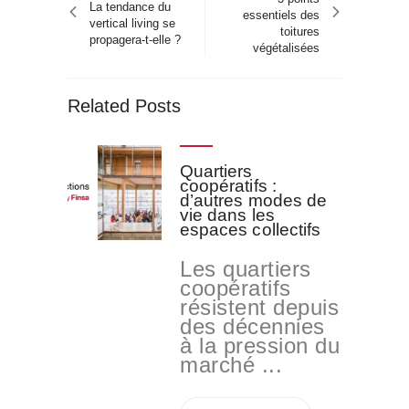
l’article
article
La tendance du
essentiels des
vertical living se
toitures
propagera-t-elle ?
végétalisées
Related Posts
Quartiers
coopératifs :
d’autres modes de
vie dans les
espaces collectifs
Les quartiers
coopératifs
résistent depuis
des décennies
à la pression du
marché ...