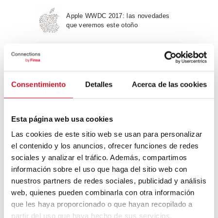
Apple WWDC 2017: las novedades
que veremos este otoño
Un viaje por la arquitectura Bauhaus
Consentimiento
Detalles
Acerca de las cookies
Diseño de muebles sostenible:
reciclable y reciclado
Esta página web usa cookies
Las cookies de este sitio web se usan para personalizar
Conexión con
el contenido y los anuncios, ofrecer funciones de redes
sociales y analizar el tráfico. Además, compartimos
CONEXIÓN CON… David
información sobre el uso que haga del sitio web con
Camba, CEO de Birdmind
nuestros partners de redes sociales, publicidad y análisis
web, quienes pueden combinarla con otra información
que les haya proporcionado o que hayan recopilado a
CONEXIÓN CON… Mogu
partir del uso que haya hecho de sus servicios.