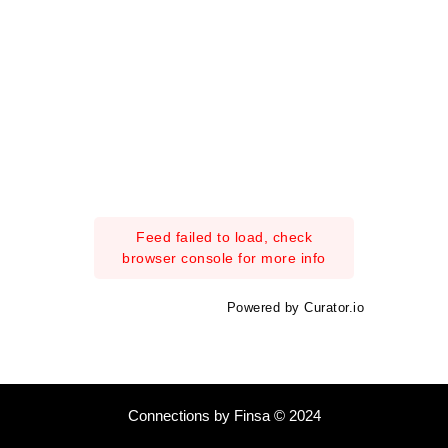
Feed failed to load, check
browser console for more info
Powered by Curator.io
Connections by Finsa © 2024