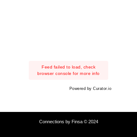
Feed failed to load, check
browser console for more info
Powered by Curator.io
Connections by Finsa © 2024