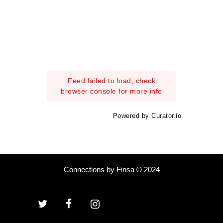
Feed failed to load, check
browser console for more info
Powered by Curator.io
Connections by Finsa © 2024