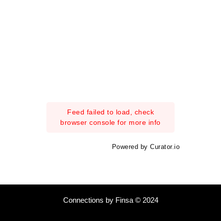
Feed failed to load, check
browser console for more info
Powered by Curator.io
Connections by Finsa © 2024