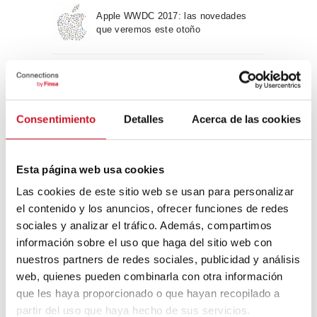
Apple WWDC 2017: las novedades
que veremos este otoño
Un viaje por la arquitectura Bauhaus
Consentimiento
Detalles
Acerca de las cookies
Diseño de muebles sostenible:
reciclable y reciclado
Esta página web usa cookies
Las cookies de este sitio web se usan para personalizar
Conexión con
el contenido y los anuncios, ofrecer funciones de redes
sociales y analizar el tráfico. Además, compartimos
CONEXIÓN CON… David
información sobre el uso que haga del sitio web con
Camba, CEO de Birdmind
nuestros partners de redes sociales, publicidad y análisis
web, quienes pueden combinarla con otra información
que les haya proporcionado o que hayan recopilado a
CONEXIÓN CON… Mogu
partir del uso que haya hecho de sus servicios.