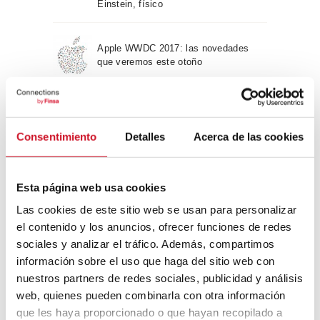
Einstein, físico
Apple WWDC 2017: las novedades
que veremos este otoño
Un viaje por la arquitectura Bauhaus
Consentimiento
Detalles
Acerca de las cookies
Diseño de muebles sostenible:
Esta página web usa cookies
reciclable y reciclado
Las cookies de este sitio web se usan para personalizar
el contenido y los anuncios, ofrecer funciones de redes
Conexión con
sociales y analizar el tráfico. Además, compartimos
información sobre el uso que haga del sitio web con
CONEXIÓN CON… David
nuestros partners de redes sociales, publicidad y análisis
Camba, CEO de Birdmind
web, quienes pueden combinarla con otra información
que les haya proporcionado o que hayan recopilado a