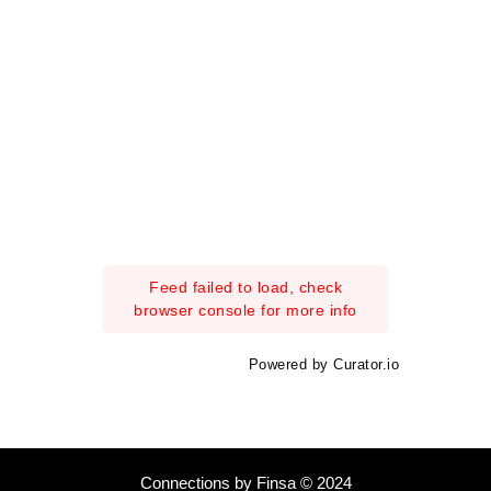
Feed failed to load, check
browser console for more info
Powered by Curator.io
Connections by Finsa © 2024